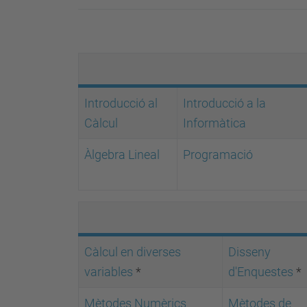
Introducció al
Introducció a la
Càlcul
Informàtica
Àlgebra Lineal
Programació
Càlcul en diverses
Disseny
variables
*
d'Enquestes
*
Mètodes Numèrics
Mètodes de