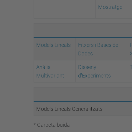
Mostratge
Models Lineals
Fitxers i Bases de
P
Dades
Anàlisi
Disseny
T
Multivariant
d'Experiments
Models Lineals Generalitzats
* Carpeta buida