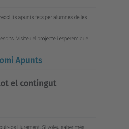
recollits apunts fets per alumnes de les
esolts. Visiteu el projecte i esperem que
omi Apunts
tot el contingut
buir-los lliurement. Si voleu saber més