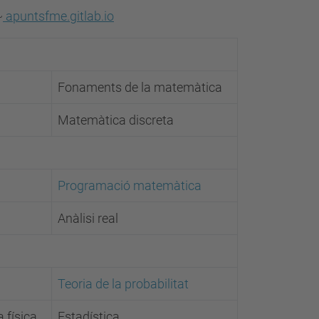
~
apuntsfme.gitlab.io
Fonaments de la matemàtica
Matemàtica discreta
Programació matemàtica
Anàlisi real
Teoria de la probabilitat
 física
Estadística