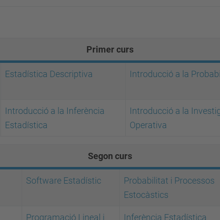
Primer curs
Estadística Descriptiva
Introducció a la Probabi
Introducció a la Inferència
Introducció a la Investi
Estadística
Operativa
Segon curs
Software Estadístic
Probabilitat i Processos
Estocàstics
Programació Lineal i
Inferència Estadística