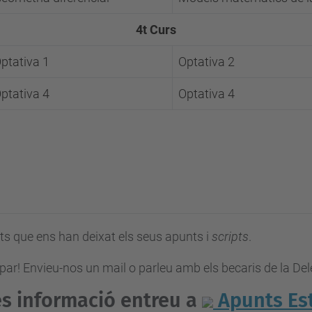
4t Curs
ptativa 1
Optativa 2
ptativa 4
Optativa 4
ts que ens han deixat els seus apunts i
scripts
.
ipar! Envieu-nos un mail o parleu amb els becaris de la Del
és informació entreu a
Apunts Est