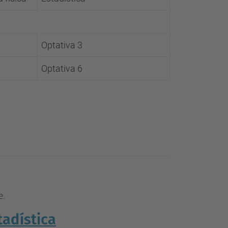
Optativa 3
Optativa 6
e.
adística