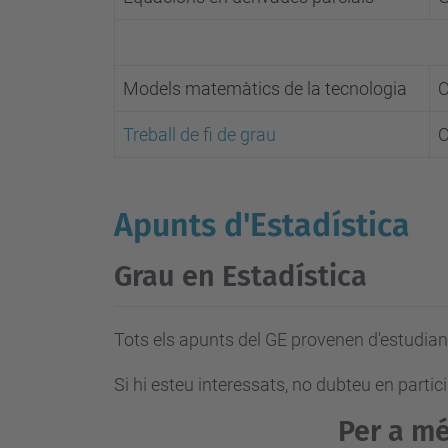
Models matemàtics de la tecnologia
O
Treball de fi de grau
O
Apunts d'Estadística
Grau en Estadística
Tots els apunts del GE provenen d'estudian
Si hi esteu interessats, no dubteu en partic
Per a m