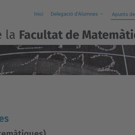
Inici
Delegació d'Alumnes
Apunts de
e la
Facultat de Matemàtiq
es
temàtiques)