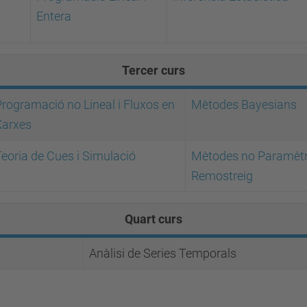
Entera
Tercer curs
rogramació no Lineal i Fluxos en
Mètodes Bayesians
Xarxes
eoria de Cues i Simulació
Mètodes no Paramètri
Remostreig
Quart curs
Anàlisi de Series Temporals